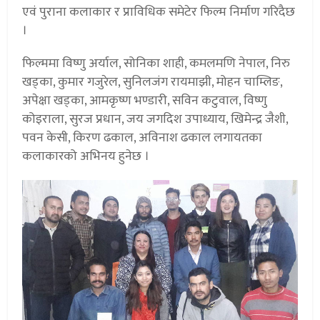
एवं पुराना कलाकार र प्राविधिक समेटेर फिल्म निर्माण गरिदैछ
।
फिल्ममा विष्णु अर्याल, सोनिका शाही, कमलमणि नेपाल, निरु
खड्का, कुमार गजुरेल, सुनिलजंग रायमाझी, मोहन चाम्लिङ,
अपेक्षा खड्का, आमकृष्ण भण्डारी, सविन कटुवाल, विष्णु
कोइराला, सुरज प्रधान, जय जगदिश उपाध्याय, खिमेन्द्र जैशी,
पवन केसी, किरण ढकाल, अविनाश ढकाल लगायतका
कलाकारको अभिनय हुनेछ ।