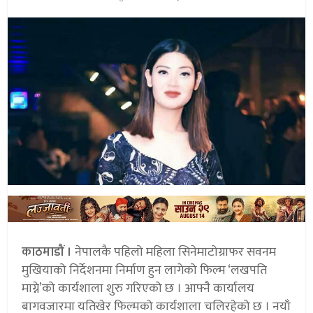
काठमाडौं ।
नेपालकै पहिलो महिला सिनेमाटोग्राफर सवनम
मुखियाको निर्देशनमा निर्माण हुन लागेको फिल्म ‘लखपति
माग्ने’को कार्यशाला शुरु गरिएको छ । आफ्नै कार्यालय
बागवजारमा यतिखेर फिल्मको कार्यशाला चलिरहेको छ । नयाँ