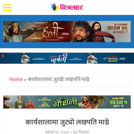
Home
»
कार्यशालामा जुट्यो लखपति माग्ने
कार्यशालामा जुट्यो लखपति माग्ने
by
फाल्गुन १६, २०७४
चित्रलहर