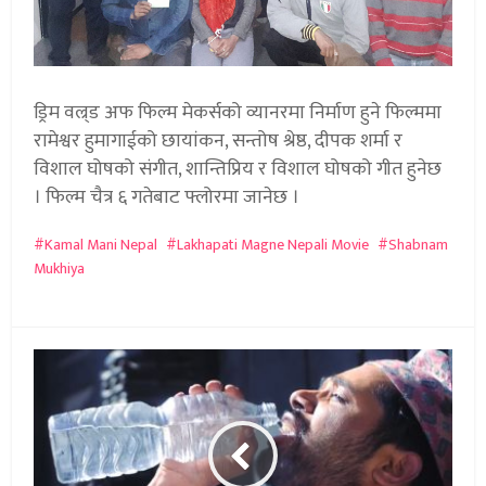
ड्रिम वल्र्ड अफ फिल्म मेकर्सको व्यानरमा निर्माण हुने फिल्ममा
रामेश्वर हुमागाईको छायांकन, सन्तोष श्रेष्ठ, दीपक शर्मा र
विशाल घोषको संगीत, शान्तिप्रिय र विशाल घोषको गीत हुनेछ
। फिल्म चैत्र ६ गतेबाट फ्लोरमा जानेछ ।
Kamal Mani Nepal
Lakhapati Magne Nepali Movie
Shabnam
Mukhiya