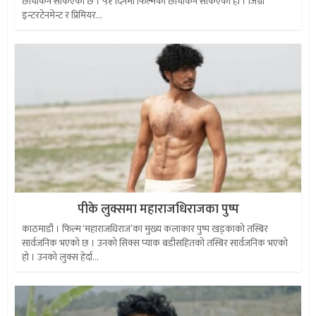
छायांकन सकिएको छ । ५१ दिनमा फिल्मको छायांकन सकिएको हो । जिग्री
इन्टरटेनमेन्ट र प्रिमियर...
पीके लुक्समा महाराजधिराजका पुष्प
काठमाडौं । फिल्म ‘महाराजधिराज’का मुख्य कलाकार पुष्प खड्काको तस्बिर
सार्वजनिक भएको छ । उनको सिक्स प्याक बडीसहितको तस्बिर सार्वजनिक भएको
हो । उनको लुक्स हेर्दा...