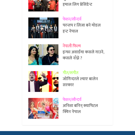
हमाल लिग प्रेसिडेन्ट
फेशन/सौन्दर्य
परन्तप र लिजा बने मोडल
हन्ट नेपाल
नेपाली फिल्म
इन्फा अवार्डमा कसले गाउने,
कसले नाँच्ने ?
गीत/संगीत
जोगिन्दरले ल्याए बालेन
सरकार
फेशन/सौन्दर्य
अनिशा बनिन् क्यापिटल
क्विन नेपाल