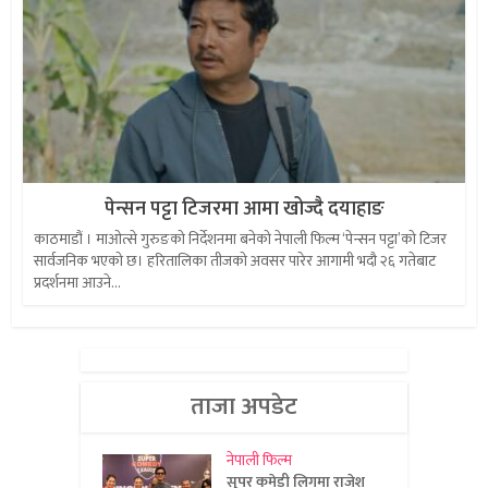
पेन्सन पट्टा टिजरमा आमा खोज्दै दयाहाङ
काठमाडौं । माओत्से गुरुङको निर्देशनमा बनेको नेपाली फिल्म ‘पेन्सन पट्टा’को टिजर
सार्वजनिक भएको छ। हरितालिका तीजको अवसर पारेर आगामी भदौ २६ गतेबाट
प्रदर्शनमा आउने...
ताजा अपडेट
नेपाली फिल्म
सुपर कमेडी लिगमा राजेश