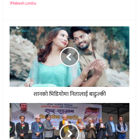
Nikesh Limbu
शानको भिडियोमा नितालाई बाढुल्की