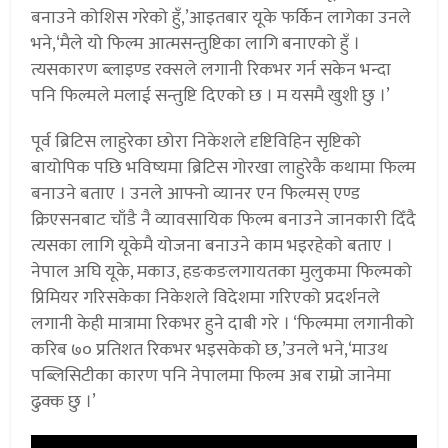
बनाउने कोशिस गरेको हुँ,’आइतबार यूके फर्किन लागेका उनले
भने,‘मैले यो फिल्म आत्मसन्तुष्टिका लागि बनाएको हुँ ।
त्यसकारण ब्लाइण्ड रक्सले लगानी रिकभर गर्न सकेन भन्दा
पनि फिल्मले मलाई सन्तुष्टि दिएको छ । म यसमै खुशी छु ।’
पूर्व ब्रिटिस लाहुरेका छोरा निकेशले दृष्टिविहिन सृष्टिको
बायोपिक पछि भविष्यमा ब्रिटिस गोरखा लाहुरेकै कथामा फिल्म
बनाउने बताए । उनले आफ्नो व्यानर एन फिल्मस् एण्ड
क्रिएसनबाट चाँडै नै व्यावसायिक फिल्म बनाउने जानकारी दिँदै
त्यसका लागि यूकेमै योजना बनाउने काम भइरहेको बताए ।
नेपाल अघि यूके, मकाउ, हङकङलगायतका मुलुकमा फिल्मको
प्रिमियर गरिसकेका निकेशले विदेशमा गरिएको प्रदर्शनले
लगानी केही मात्रामा रिकभर हुने दाबी गरे । ‘फिल्ममा लगानीको
करिब ७० प्रतिशत रिकभर भइसकेको छ,’उनले भने,‘माउथ
पब्लिसिटीका कारण पनि नेपालमा फिल्म अब राम्रो जानेमा
ढुक्क छु ।’