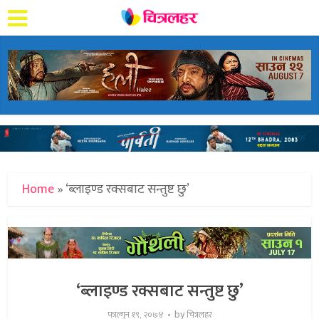
Home
»
‘ब्लाइण्ड रक्सबाट सन्तुष्ट छु’
‘ब्लाइण्ड रक्सबाट सन्तुष्ट छु’
by
फाल्गुन १९, २०७४
चित्रलहर