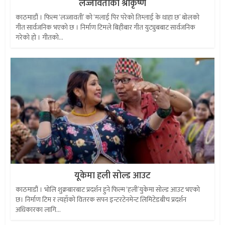
लज्जावतीका श्रीकृष्ण
काठमाडौं । फिल्म ‘लज्जावती’ को ‘मलाई पिर परेको तिम्लाई के थाहा छ’ बोलको
गीत सार्वजनिक भएको छ । निर्माण टिमले बिहीबार गीत युट्युबबाट सार्वजनिक
गरेको हो । गीतको...
यूकेमा हली सोल्ड आउट
काठमाडौं । भोलि शुक्रबारबाट प्रदर्शन हुने फिल्म ‘हली’युकेमा सोल्ड आउट भएको
छ। निर्माण टिम र त्यहाँको वितरक सपन इन्टरटेनमेन्ट लिमिटेडबीच प्रदर्शन
अधिकारका लागि...