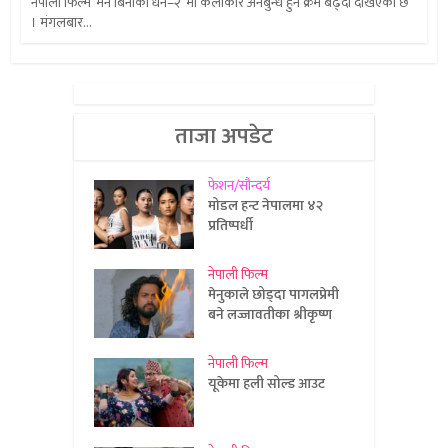
नेपाली फिल्म ‘मन बिनाको धन–२’ मा कलाकार अनबुन्ध हुने क्रम बढ्दो देखिएको छ
। मंगलबार...
ताजा अपडेट
फेशन/सौन्दर्य
मोडल हन्ट नेपालमा ४२
प्रतिष्पर्धी
नेपाली फिल्म
मेनुकाले छोड्दा पागलप्रेमी
बने लज्जावतीका श्रीकृष्ण
नेपाली फिल्म
यूकेमा हली सोल्ड आउट