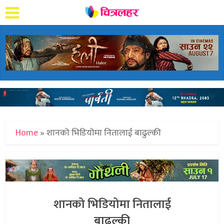
Home
»
शानको भिडियोमा नितालाई बाढुल्की
शानको भिडियोमा नितालाई
बाढुल्की