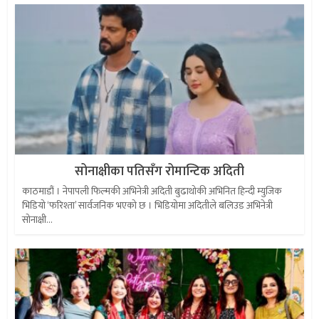
सोनाक्षीका पतिसँग रोमान्टिक अदिती
काठमाडौं । नेपापली फिल्मकी अभिनेत्री अदिती बुढाथोकी अभिनित हिन्दी म्युजिक
भिडियो ‘फरिश्ता’ सार्वजनिक भएको छ । भिडियोमा अदितीले बलिउड अभिनेत्री
सोनाक्षी...