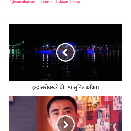
Jiwan Bhattarai
Music
Shaan Thapa
इन्द्र सरोवरको बीचमा सुनिए कविता