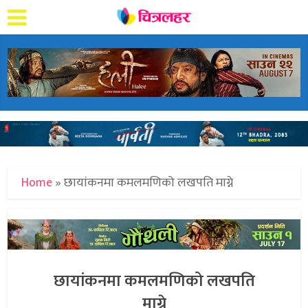
Home
»
छायांकनमा कमलमणिको लखपति माग्ने
छायांकनमा कमलमणिको लखपति
माग्ने