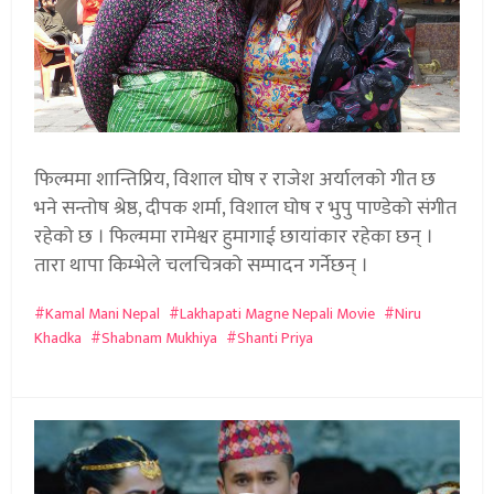
फिल्ममा शान्तिप्रिय, विशाल घोष र राजेश अर्यालको गीत छ
भने सन्तोष श्रेष्ठ, दीपक शर्मा, विशाल घोष र भुपु पाण्डेको संगीत
रहेको छ । फिल्ममा रामेश्वर हुमागाई छायांकार रहेका छन् ।
तारा थापा किम्भेले चलचित्रको सम्पादन गर्नेछन् ।
Kamal Mani Nepal
Lakhapati Magne Nepali Movie
Niru
Khadka
Shabnam Mukhiya
Shanti Priya