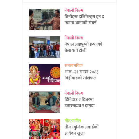
नेपाली फिल्म
तिनीहरुः इलिफेन्ट्स इन द
फगमा आमाको संघर्ष
नेपाली फिल्म
नेपाल आइपुग्यो इन्फाको
बेलायती टोली
समसामयिक
आज–२१ साउन २०८३
बिहीबारको राशिफल
नेपाली फिल्म
झिँगेदाउ २ टिजरमा
उतारचढाव र झगडा
गीत/संगीत
तीज म्युजिक अवार्डको
आवेदन खुला