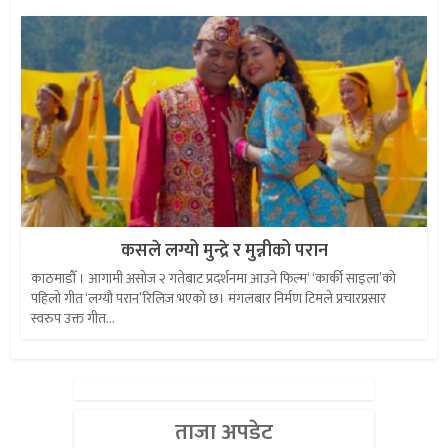
कसले लग्यो मुन्द्रे र मुन्नीको परान
काठमाडौँ । आगामी असोज २ गतेबाट प्रदर्शनमा आउने फिल्म‘ ‘कार्की साइला’को
पहिलो गीत ‘लग्यौ परान’रिलिज भएको छ। मंगलबार निर्मण टिमले प्रचारप्रसार
स्वरुप उक्त गीत...
ताजा अपडेट