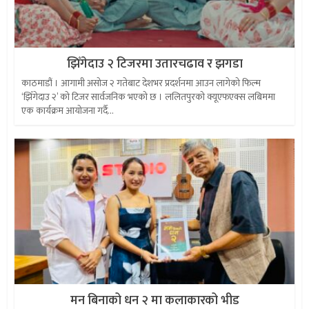
झिँगेदाउ २ टिजरमा उतारचढाव र झगडा
काठमाडौं । आगामी असोज २ गतेबाट देशभर प्रदर्शनमा आउन लागेको फिल्म
‘झिँगेदाउ २’ को टिजर सार्वजनिक भएको छ । ललितपुरको क्यूएफएक्स लबिममा
एक कार्यक्रम आयोजना गर्दै...
मन बिनाको धन २ मा कलाकारको भीड