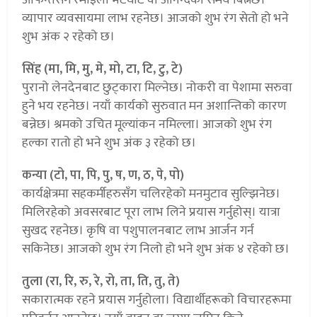
व्यापार व्यवसायमा लाभ रहनेछ। आजको शुभ रंग सेतो हो भने
शुभ अंक २ रहेको छ।
सिंह (मा, मि, मु, मे, मो, टा, टि, टु, टे)
पुरानो लेनदेनबाट छुट्कारा मिल्नेछ। नोकरी वा पेशामा सरुवा
हुने भय रहनेछ। नयाँ कार्यको सुरुवात मन अशान्तिको कारण
बन्नेछ। श्रमको उचित मूल्यांकन नमिल्ला। आजको शुभ रंग
हल्का रातो हो भने शुभ अंक ३ रहेको छ।
कन्या (टो, पा, पि, पु, ष, ण, ठ, पे, पो)
कार्यक्षेत्रमा सहकर्मीहरुसँग चलिरहेको मनमुटाव सुल्झिनेछ।
मिलिरहेको अवसरबाट पूरा लाभ लिने प्रयास गर्नुहोस्। यात्रा
सुखद रहनेछ। कृषि वा पशुपालनबाट लाभ आर्जन गर्न
सकिनेछ। आजको शुभ रंग निलो हो भने शुभ अंक ४ रहेको छ।
तुला (रा, रि, रु, रे, रो, ता, ति, तु, ते)
सकारात्मक रहने प्रयास गर्नुहोला। विद्यार्थीहरूको विचारहरूमा