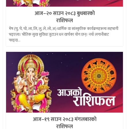
आज–२० साउन २०८३ बुधबारको
राशिफल
मेष (चु, चे, चो, ला, लि, लु, ले, लो, अ) धार्मिक वा सांस्कृतिक कार्यक्रमहरूमा सहभागी
भइएला। भौतिक सुख सुविधा जुटाउन धन खर्चका योग छन्। नयाँ लगानीबाट
फाइदा...
आज–१९ साउन २०८३ मंगलबारको
राशिफल