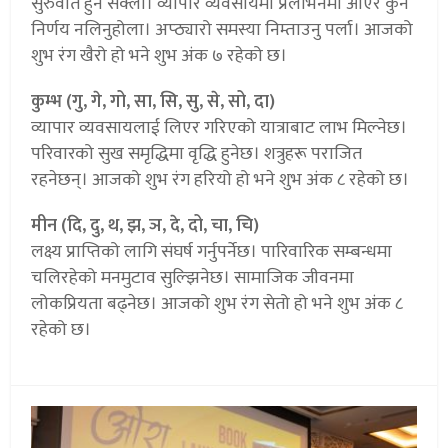
सुरुवात हुन सक्ला। व्यापार व्यवसायमा प्रलोभनमा आएर कुनै
निर्णय नलिनुहोला। अप्ठ्यारो समस्या निम्ताउनु पर्ला। आजको
शुभ रंग खैरो हो भने शुभ अंक ७ रहेको छ।
कुम्भ (गु, गे, गो, सा, सि, सु, से, सो, दा)
व्यापार व्यवसायलाई लिएर गरिएको यात्राबाट लाभ मिल्नेछ।
परिवारको सुख समृद्धिमा वृद्धि हुनेछ। शत्रुहरू पराजित
रहनेछन्। आजको शुभ रंग हरियो हो भने शुभ अंक ८ रहेको छ।
मीन (दि, दु, थ, झ, ञ, दे, दो, चा, चि)
लक्ष्य प्राप्तिको लागि संघर्ष गर्नुपर्नेछ। पारिवारिक सम्बन्धमा
चलिरहेको मनमुटाव सुल्झिनेछ। सामाजिक जीवनमा
लोकप्रियता बढ्नेछ। आजको शुभ रंग सेतो हो भने शुभ अंक ८
रहेको छ।