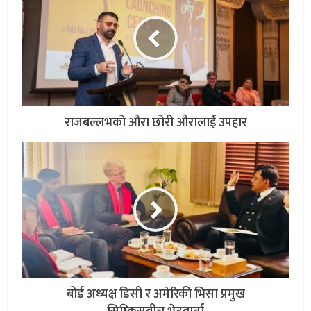
राजबल्लभको औरा छोरी औरालाई उपहार
बोर्ड अध्यक्ष डिसी र अमेरिकी भिसा प्रमुख