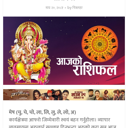
by
माघ २०, २०८१
चित्रलहर
मेष (चु, चे, चो, ला, लि, लु, ले, लो, अ)
कार्यक्षेत्रमा आफ्नो जिम्मेवारी स्वयं बहन गर्नुहोला। व्यापार
व्यवसायमा अरुलाई सल्लाह दिनुभन्दा अरुको कुरा सुन्न आज