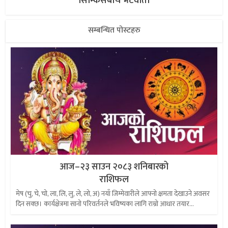
सिम्किसबीच भेटवार्ता
सम्बन्धित पोस्टहरु
आज–२३ साउन २०८३ शनिबारको
राशिफल
मेष (चु, चे, चो, ला, लि, लु, ले, लो, अ) नयाँ जिम्मेवारीले आफ्नो क्षमता देखाउने अवसर
दिन सक्छ। कार्यक्षेत्रमा सानो परिवर्तनले भविष्यका लागि राम्रो आधार तयार...