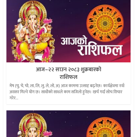
आज–२२ साउन २०८३ शुक्रबारको
राशिफल
मेष (चु, चे, चो, ला, लि, लु, ले, लो, अ) आज काममा उत्साह बढ्नेछ। कार्यक्षेत्रमा नयाँ
अवसर मिल्ने योग छ। साथीको साथले काम सजिलो हुनेछ। खर्च गर्दा सोच विचार
गरेर...