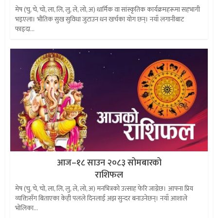
मेष (चु, चे, चो, ला, लि, लु, ले, लो, अ) धार्मिक वा सांस्कृतिक कार्यक्रमहरूमा सहभागी
भइएला। भौतिक सुख सुविधा जुटाउन धन खर्चका योग छन्। नयाँ लगानीबाट
फाइदा...
आज–१८ साउन २०८३ सोमबारको
राशिफल
मेष (चु, चे, चो, ला, लि, लु, ले, लो, अ) मनभित्रको उत्साह फेरि जाग्नेछ। आफ्ना प्रिय
व्यक्तिसँग बिताएका केही पलले दिनलाई अझ सुन्दर बनाउनेछन्। नयाँ आशाले
भोलिका...