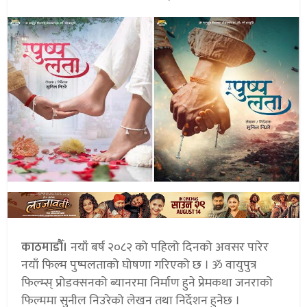
काठमाडौँ।
नयाँ बर्ष २०८२ को पहिलो दिनको अवसर पारेर
नयाँ फिल्म पुष्पलताको घोषणा गरिएको छ । ॐ वायुपुत्र
फिल्म्स् प्रोडक्सनको ब्यानरमा निर्माण हुने प्रेमकथा जनराको
फिल्ममा सुनील निउरेको लेखन तथा निर्देशन हुनेछ ।