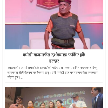
कमेडी बाजमार्फत दर्शकमाझ फर्किए हर्के
हल्दार
काठमाडौँ । लामो समय ‘हर्के हल्दार’को परिचय बनाएका स्थापित कलाकार बिष्णु
सापकोटा टेलिभिजनमा फर्किएका छन् । उनी कमेडी बाज कार्यक्रममार्फत कमब्याक
गरेका हुन् ।...