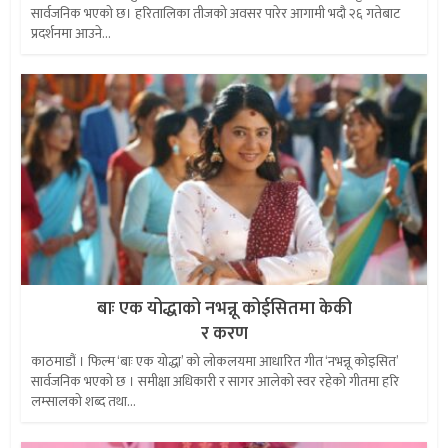
सार्वजनिक भएको छ। हरितालिका तीजको अवसर पारेर आगामी भदौ २६ गतेबाट
प्रदर्शनमा आउने...
बाः एक योद्धाको नभन्नू कोईसितमा केकी
र करण
काठमाडौं । फिल्म ‘बाः एक योद्धा’ को लोकलयमा आधारित गीत ‘नभन्नू कोइसित’
सार्वजनिक भएको छ । समीक्षा अधिकारी र सागर आलेको स्वर रहेको गीतमा हरि
लम्सालको शब्द तथा...