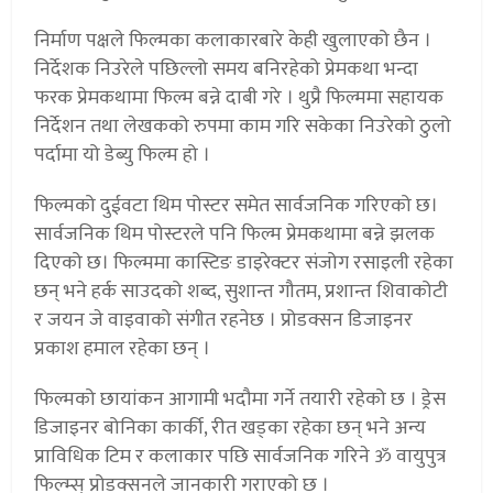
निर्माण पक्षले फिल्मका कलाकारबारे केही खुलाएको छैन ।
निर्देशक निउरेले पछिल्लो समय बनिरहेको प्रेमकथा भन्दा
फरक प्रेमकथामा फिल्म बन्ने दाबी गरे । थुप्रै फिल्ममा सहायक
निर्देशन तथा लेखकको रुपमा काम गरि सकेका निउरेको ठुलो
पर्दामा यो डेब्यु फिल्म हो ।
फिल्मको दुईवटा थिम पोस्टर समेत सार्वजनिक गरिएको छ।
सार्वजनिक थिम पोस्टरले पनि फिल्म प्रेमकथामा बन्ने झलक
दिएको छ। फिल्ममा कास्टिङ डाइरेक्टर संजोग रसाइली रहेका
छन् भने हर्क साउदको शब्द, सुशान्त गौतम, प्रशान्त शिवाकोटी
र जयन जे वाइवाको संगीत रहनेछ । प्रोडक्सन डिजाइनर
प्रकाश हमाल रहेका छन् ।
फिल्मको छायांकन आगामी भदौमा गर्ने तयारी रहेको छ । ड्रेस
डिजाइनर बोनिका कार्की, रीत खड्का रहेका छन् भने अन्य
प्राविधिक टिम र कलाकार पछि सार्वजनिक गरिने ॐ वायुपुत्र
फिल्म्स् प्रोडक्सनले जानकारी गराएको छ ।