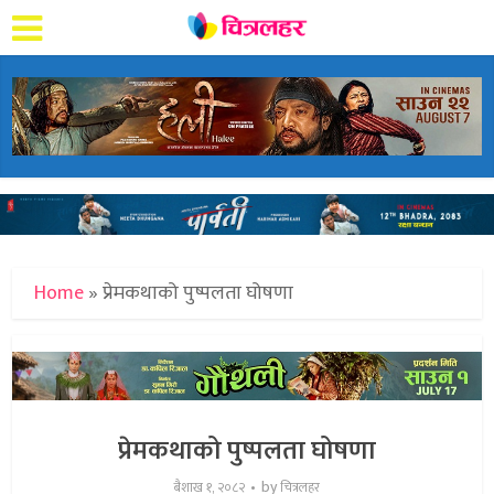
Home
»
प्रेमकथाको पुष्पलता घोषणा
प्रेमकथाको पुष्पलता घोषणा
by
बैशाख १, २०८२
चित्रलहर