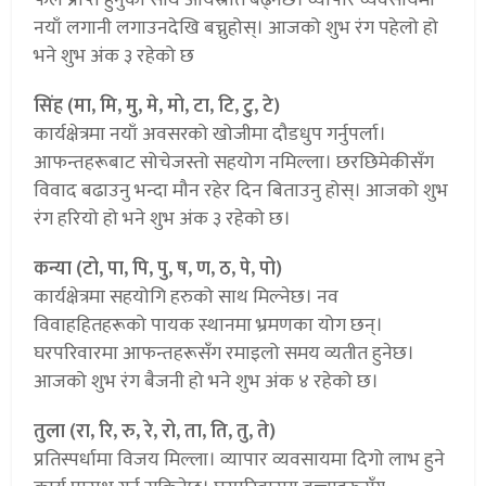
नयाँ लगानी लगाउनदेखि बच्नुहोस्। आजको शुभ रंग पहेलो हो
भने शुभ अंक ३ रहेको छ
सिंह (मा, मि, मु, मे, मो, टा, टि, टु, टे)
कार्यक्षेत्रमा नयाँ अवसरको खोजीमा दौडधुप गर्नुपर्ला।
आफन्तहरूबाट सोचेजस्तो सहयोग नमिल्ला। छरछिमेकीसँग
विवाद बढाउनु भन्दा मौन रहेर दिन बिताउनु होस्। आजको शुभ
रंग हरियो हो भने शुभ अंक ३ रहेको छ।
कन्या (टो, पा, पि, पु, ष, ण, ठ, पे, पो)
कार्यक्षेत्रमा सहयोगि हरुको साथ मिल्नेछ। नव
विवाहहितहरूको पायक स्थानमा भ्रमणका योग छन्।
घरपरिवारमा आफन्तहरूसँग रमाइलो समय व्यतीत हुनेछ।
आजको शुभ रंग बैजनी हो भने शुभ अंक ४ रहेको छ।
तुला (रा, रि, रु, रे, रो, ता, ति, तु, ते)
प्रतिस्पर्धामा विजय मिल्ला। व्यापार व्यवसायमा दिगो लाभ हुने