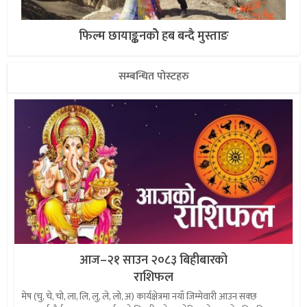
फिल्म छायाङ्कनकोे हब बन्दै मुस्ताङ
सम्बन्धित पोस्टहरु
आज–२१ साउन २०८३ बिहीबारको
राशिफल
मेष (चु, चे, चो, ला, लि, लु, ले, लो, अ) कार्यक्षेत्रमा नयाँ जिम्मेवारी आउन सक्छ