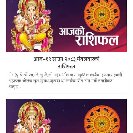
आज–१९ साउन २०८३ मंगलबारको
राशिफल
मेष (चु, चे, चो, ला, लि, लु, ले, लो, अ) धार्मिक वा सांस्कृतिक कार्यक्रमहरूमा सहभागी
भइएला। भौतिक सुख सुविधा जुटाउन धन खर्चका योग छन्। नयाँ लगानीबाट
फाइदा...