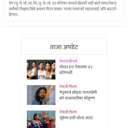
मेष (चु, चे, चो, ला, लि, लु, ले, लो, अ) सोचेका कामले बिस्तारै सही बाटो समाउनेछन्।
कसैको विश्वास जित्ने अवसर मिल्न सक्छ। मनमा पलाएको चाहनालाई अघि बढाउने
हिम्मत...
ताजा अपडेट
फेशन/सौन्दर्य
मोडल हन्ट नेपालमा ४२
प्रतिष्पर्धी
नेपाली फिल्म
मेनुकाले छोड्दा पागलप्रेमी
बने लज्जावतीका श्रीकृष्ण
नेपाली फिल्म
यूकेमा हली सोल्ड आउट