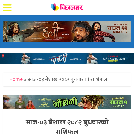
Home
»
आज-०३ बैशाख २०८२ बुधवारको राशिफल
आज-०३ बैशाख २०८२ बुधवारको
राशिफल