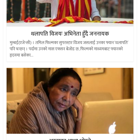
थलापति विजयः अभिनेता हुँदै जननायक
मुम्बई(एजेन्सी) । तमिल फिल्मका सुपरस्टार विजय जसलाई उनका फ्यान ‘थलापति’
पनि भन्छन् । पर्दामा उनको मास एक्सन बेजोड छ, फिल्मको माध्यमबाट फ्यानको
हृदयमा बसेका...