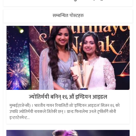
सम्बन्धित पोस्टहरु
ज्योतिर्मयी बनिन् १६ औं इण्डियन आइडल
मुम्बई(एजेन्सी) । भारतीय गायन रियालिटी शो ‘इण्डियन आइडल’ सिजन १६ को
उपाधि ज्योतिर्मयी नायकले जितेकी छन् । ग्रान्ड फिनालेमा उनले ट्रफीसँगै सोनी
इन्टरटेनमेन्ट...