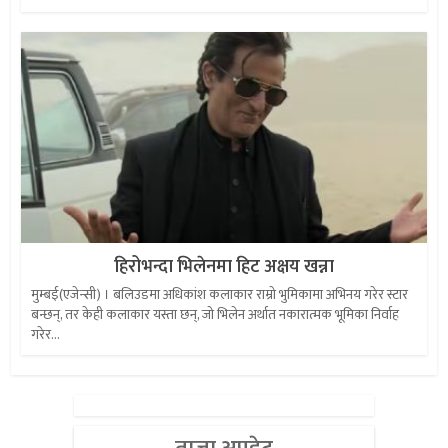
हिरोभन्दा भिलेनमा हिट अक्षय खन्ना
मुम्बई(एजेन्सी) । बलिउडमा अधिकांश कलाकार राम्रो भुमिकामा अभिनय गरेर स्टार
बन्छन्, तर केही कलाकार यस्ता छन्, जो भिलेन अर्थात नकारात्मक भूमिका निर्वाह
गरेर...