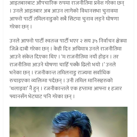
आइतबारबाट औपचारिक रुपमा राजनीतिमा प्रवेश गरेका छन्
। उनले आइतबार अब आउन लागेको विधानसभा चुनावमा
आफ्नो पार्टी तमिलनाडुको सबै सिटमा चुनाव लड्ने घोषणा
गरेका छन् ।
उनले आफ्नो पार्टी स्वतन्त्र पार्टी भएर २ सय ३५ निर्वाचन क्षेत्रमा
जित्ने दाबी गरेका छन् । केही दिन अघिमात्र उनले राजनीतिमा
आउने संकेत दिएका थिए । ‘म राजनीतिमा नयाँ होइन । तर
राजनीतिमा आउने घोषणा चाहिँ पक्कै ढिलो भयो ।’ उनले
भनेका छन् । रजनीकान्त तमिलनाडु राज्यमा सर्वाधिक
रुचाइएका व्यक्तिमा पर्दछन् । उनी तमिल मानिसहरुको
‘थलाइवा’ नै हुन् । रजनीकान्तले एक हप्तामा आफ्ना १ हजार
फ्यानसँग भेटघाट पनि गरेका छन् ।