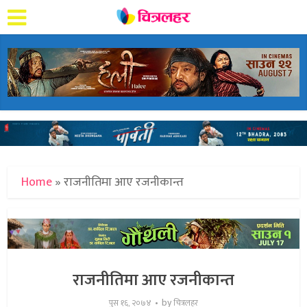
Home
»
राजनीतिमा आए रजनीकान्त
राजनीतिमा आए रजनीकान्त
by
पुस १६, २०७४
चित्रलहर