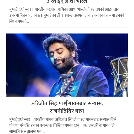
अस्ताइन् आशा भोस्ले
मुम्बई (एजेन्सी) । भारतीय प्रख्यात गायिका आशा भोस्लेको ९२ वर्षको आइतबार
उमेरमा निधन भएको छ। मुम्बईकाे ब्रीच क्यान्डी अस्पतालमा उपचारका क्रममा उनको
निधन भएको...
अरिजीत सिंहः पार्श्व गायनबाट सन्यास,
राजनीतितिर यात्रा
मुम्बई(एजेन्सी) । भारतीय गायक अरिजीत सिंहले पाश्र्व गायनबाट सन्यास लिने
घोषणा गरेपछि उनका फ्यानहरु चिन्तित भएका छन् । २७ जनवरीमा गायकले
सामाजिक सञ्जालमा एक...