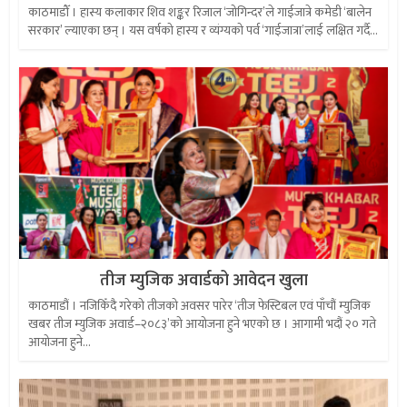
काठमाडौँ । हास्य कलाकार शिव शङ्कर रिजाल ‘जोगिन्दर’ले गाईजात्रे कमेडी ‘बालेन
सरकार’ ल्याएका छन् । यस वर्षको हास्य र व्यंग्यको पर्व ‘गाईजात्रा’लाई लक्षित गर्दै...
तीज म्युजिक अवार्डको आवेदन खुला
काठमाडौं । नजिकिँदै गरेको तीजको अवसर पारेर ‘तीज फेस्टिबल एवं पाँचौं म्युजिक
खबर तीज म्युजिक अवार्ड–२०८३’को आयोजना हुने भएको छ । आगामी भदौं २० गते
आयोजना हुने...