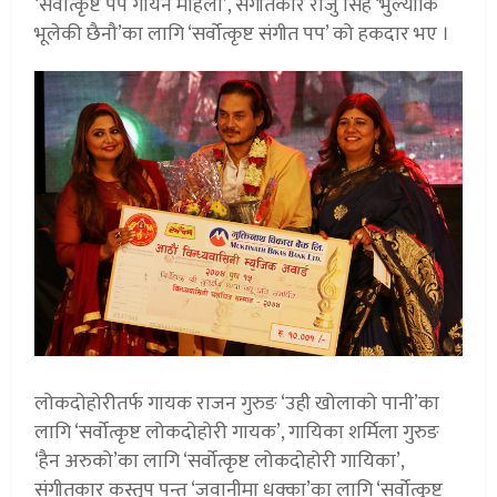
‘सर्वोत्कृष्ट पप गायन महिला’, संगीतकार राजु सिंह ‘भुल्यौकि
भूलेकी छैनौ’का लागि ‘सर्वोत्कृष्ट संगीत पप’ को हकदार भए ।
लोकदोहोरीतर्फ गायक राजन गुरुङ ‘उही खोलाको पानी’का
लागि ‘सर्वोत्कृष्ट लोकदोहोरी गायक’, गायिका शर्मिला गुरुङ
‘हैन अरुको’का लागि ‘सर्वोत्कृष्ट लोकदोहोरी गायिका’,
संगीतकार कस्तुप पन्त ‘जवानीमा धक्का’का लागि ‘सर्वोत्कृष्ट