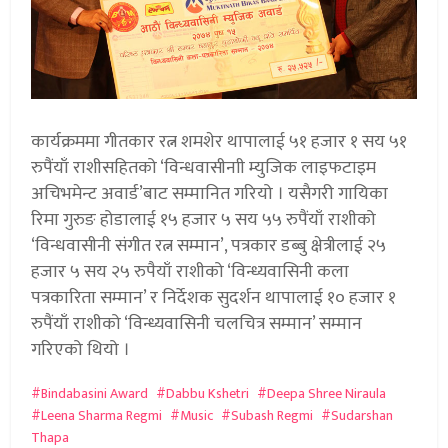
कार्यक्रममा गीतकार रत्न शमशेर थापालाई ५१ हजार १ सय ५१
रुपैंयाँ राशीसहितको ‘विन्धवासीनाी म्युजिक लाइफटाइम
अचिभमेन्ट अवार्ड’बाट सम्मानित गरियो । यसैगरी गायिका
रिमा गुरुङ होडालाई १५ हजार ५ सय ५५ रुपैंयाँ राशीको
‘विन्धवासीनी संगीत रत्न सम्मान’, पत्रकार डब्बु क्षेत्रीलाई २५
हजार ५ सय २५ रुपैयाँ राशीको ‘विन्ध्यवासिनी कला
पत्रकारिता सम्मान’ र निर्देशक सुदर्शन थापालाई १० हजार १
रुपैंयाँ राशीको ‘विन्ध्यवासिनी चलचित्र सम्मान’ सम्मान
गरिएको थियो ।
Bindabasini Award
Dabbu Kshetri
Deepa Shree Niraula
Leena Sharma Regmi
Music
Subash Regmi
Sudarshan
Thapa