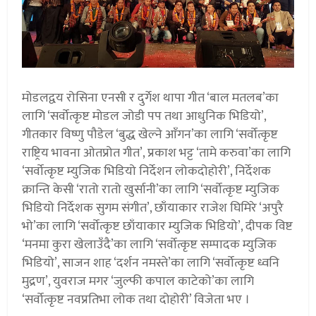
मोडलद्वय रोसिना एनसी र दुर्गेश थापा गीत ‘बाल मतलब’का
लागि ‘सर्वोत्कृष्ट मोडल जोडी पप तथा आधुनिक भिडियो’,
गीतकार विष्णु पौडेल ‘बुद्ध खेल्ने आँगन’का लागि ‘सर्वोत्कृष्ट
राष्ट्रिय भावना ओतप्रोत गीत’, प्रकाश भट्ट ‘तामे करुवा’का लागि
‘सर्वोत्कृष्ट म्युजिक भिडियो निर्देशन लोकदोहोरी’, निर्देशक
क्रान्ति केसी ‘रातो रातो खुर्सानी’का लागि ‘सर्वोत्कृष्ट म्युजिक
भिडियो निर्देशक सुगम संगीत’, छाँयाकार राजेश घिमिरे ‘अपुरै
भो’का लागि ‘सर्वोत्कृष्ट छाँयाकार म्युजिक भिडियो’, दीपक विष्ट
‘मनमा कुरा खेलाउँदै’का लागि ‘सर्वोत्कृष्ट सम्पादक म्युजिक
भिडियो’, साजन शाह ‘दर्शन नमस्ते’का लागि ‘सर्वोत्कृष्ट ध्वनि
मुद्रण’, युवराज मगर ‘जुल्फी कपाल काटेको’का लागि
‘सर्वोत्कृष्ट नवप्रतिभा लोक तथा दोहोरी’ विजेता भए ।