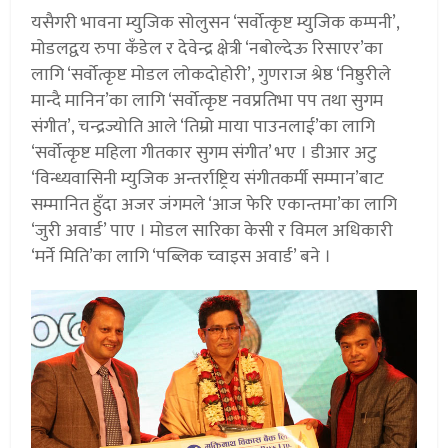
यसैगरी भावना म्युजिक सोलुसन ‘सर्वोत्कृष्ट म्युजिक कम्पनी’,
मोडलद्वय रुपा कँडेल र देवेन्द्र क्षेत्री ‘नबोल्देऊ रिसाएर’का
लागि ‘सर्वोत्कृष्ट मोडल लोकदोहोरी’, गुणराज श्रेष्ठ ‘निष्ठुरीले
मान्दै मानिन’का लागि ‘सर्वोत्कृष्ट नवप्रतिभा पप तथा सुगम
संगीत’, चन्द्रज्योति आले ‘तिम्रो माया पाउनलाई’का लागि
‘सर्वोत्कृष्ट महिला गीतकार सुगम संगीत’ भए । डीआर अटु
‘विन्ध्यवासिनी म्युजिक अन्तर्राष्ट्रिय संगीतकर्मी सम्मान’बाट
सम्मानित हुँदा अजर जंगमले ‘आज फेरि एकान्तमा’का लागि
‘जुरी अवार्ड’ पाए । मोडल सारिका केसी र विमल अधिकारी
‘मर्ने मिति’का लागि ‘पब्लिक च्वाइस अवार्ड’ बने ।