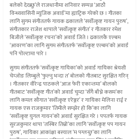
बलेको देख्छु’ले राजधानीमा शनिवार सम्पन्न ‘आठौ
विन्ध्यवासिनी म्युजिक अवार्ड’मा ह्याट्रिक गरेको छ । गीतका
लागि सुगम संगीततर्फ गायक ढकालले ‘सर्वोत्कृष्ट गायन पुरुष’,
संगीतकार राजेश थापाले ‘सर्वोत्कृष्ट संगीत’ र गीतकार रमेश
बिजीले ‘सर्वोत्कृष्ट रचना’को अवार्ड जिते । ढकालकै एल्बम
‘आवरण’का लागि सुगम संगीततर्फ ‘सर्वोत्कृष्ट एल्बम’को अवार्ड
पनि पोल्टामा पारे ।
सुगम संगीततर्फ ‘सर्वोत्कृष्ट गायिका’को अवार्ड गायिका श्रेयशी
चेम्जोङ लिम्बुले ‘फुल्नु भन्दा त’ बोलको गीतबाट सुरक्षित गरिन्
। गीतकार वीरेन्द्र पाठकले ‘आज फेरी एकान्तमा’ बोलको
गीतबाट ‘सर्वोत्कृष्ट गीत’को अवार्ड चुम्दा ‘सँगै बाँच्ने कसम’का
लागि कमल सौगात ‘सर्वोत्कृष्ट एरेञ्जर’ र गायिका मेलिना राई र
गायक एस राजकुमार ‘तिमीले सम्झेर हो कि’का लागि
‘सर्वोत्कृष्ट युगल गायन’को अवार्ड सुरक्षित गरे । पपतर्फ गायक
सुरजकुमार थापा ‘तस्बिर तिम्रो’का लागि ‘सर्वोत्कृष्ट पप गायन
पुरुष’, गायिका आकांक्षा बस्याल ‘म पग्लन्छु’का लागि