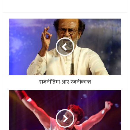
राजनीतिमा आए रजनीकान्त