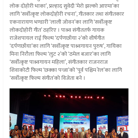
लोक दोहोरी भाका’, प्रल्हाद सुवेदी ‘मेरो झल्को आएमा’का
लागि ‘सर्वोत्कृष्ट लोकदोहोरी रचना’, गीतकार तथा संगीतकार
एकनारायण भण्डारी ‘लाली जोवन’का लागि ‘सर्वोत्कृष्ट
लोकदोहोरी गीत’ ठहरिए । पाश्र्व संगीततर्फ गायक
राजेशपायल राई फिल्म ‘दर्पणछाँया २’को शीर्षगीत
‘दर्पणछाँया’का लागि ‘सर्वोत्कृष्ट पाश्र्वगायन पुरुष’, गायिका
मिना निरौला फिल्म ‘लुट २’को ‘ठमेल बजार’का लागि
‘सर्वोत्कृष्ट पाश्र्वगायन महिला’, संगीतकार राजनराज
शिवाकोटी फिल्म ‘छक्का पन्जा’को ‘पूर्व पश्चिम रेल’का लागि
‘सर्वोत्कृष्ट फिल्म संगीत’को विजेता बने ।