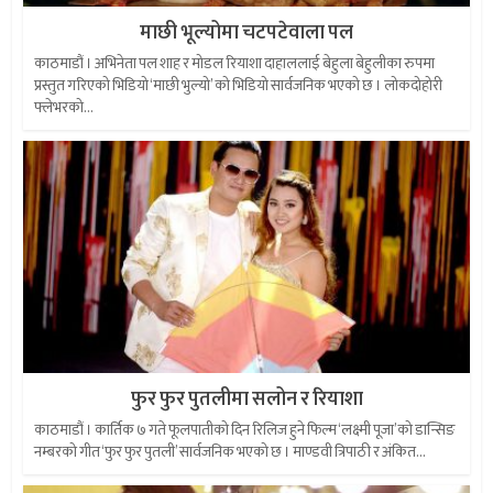
माछी भूल्योमा चटपटेवाला पल
काठमाडौं । अभिनेता पल शाह र मोडल रियाशा दाहाललाई बेहुला बेहुलीका रुपमा
प्रस्तुत गरिएको भिडियो ‘माछी भुल्यो’ को भिडियो सार्वजनिक भएको छ । लोकदोहोरी
फ्लेभरको...
फुर फुर पुतलीमा सलोन र रियाशा
काठमाडौं । कार्तिक ७ गते फूलपातीको दिन रिलिज हुने फिल्म ‘लक्ष्मी पूजा’को डान्सिङ
नम्बरको गीत ‘फुर फुर पुतली’ सार्वजनिक भएको छ । माण्डवी त्रिपाठी र अंकित...