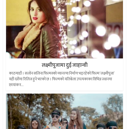
लक्ष्मीपूजामा दुई जाहान्वी
काठमाडौं । सलोन सलिना फिल्मस्को व्यानरमा निर्माण भइरहेको फिल्म ‘लक्ष्मीपूजा’
यही दशैंमा रिलिज हुने भएको छ । फिल्मको यतिबेला उपत्यकाका विभिन्न स्थानमा
छायांकन...