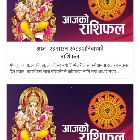
आज–२३ साउन २०८३ शनिबारको
राशिफल
मेष (चु, चे, चो, ला, लि, लु, ले, लो, अ) नयाँ जिम्मेवारीले आफ्नो क्षमता देखाउने अवसर
दिन सक्छ। कार्यक्षेत्रमा सानो परिवर्तनले भविष्यका लागि राम्रो आधार तयार...