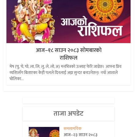
आज–१८ साउन २०८३ सोमबारको
राशिफल
मेष (चु, चे, चो, ला, लि, लु, ले, लो, अ) मनभित्रको उत्साह फेरि जाग्नेछ। आफ्ना प्रिय
व्यक्तिसँग बिताएका केही पलले दिनलाई अझ सुन्दर बनाउनेछन्। नयाँ आशाले
भोलिका...
ताजा अपडेट
समसामयिक
आज–२३ साउन २०८३