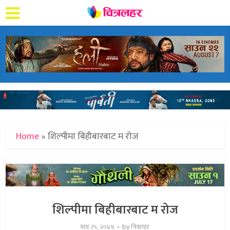
Home
»
शिल्पीमा बिहीबारबाट म रोज
शिल्पीमा बिहीबारबाट म रोज
by
माघ २५, २०७४
चित्रलहर