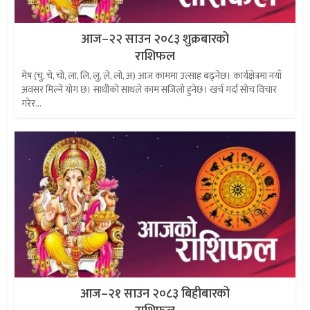
आज–२२ साउन २०८३ शुक्रबारको
राशिफल
मेष (चु, चे, चो, ला, लि, लु, ले, लो, अ) आज काममा उत्साह बढ्नेछ। कार्यक्षेत्रमा नयाँ
अवसर मिल्ने योग छ। साथीको साथले काम सजिलो हुनेछ। खर्च गर्दा सोच विचार
गरेर...
आज–२१ साउन २०८३ बिहीबारको