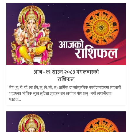
आज–१९ साउन २०८३ मंगलबारको
राशिफल
मेष (चु, चे, चो, ला, लि, लु, ले, लो, अ) धार्मिक वा सांस्कृतिक कार्यक्रमहरूमा सहभागी
भइएला। भौतिक सुख सुविधा जुटाउन धन खर्चका योग छन्। नयाँ लगानीबाट
फाइदा...