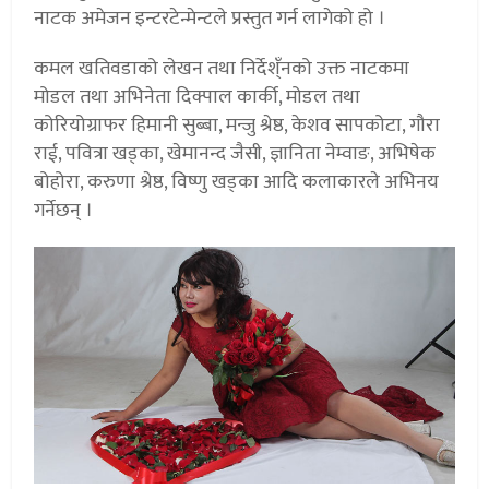
नाटक अमेजन इन्टरटेन्मेन्टले प्रस्तुत गर्न लागेको हो ।
कमल खतिवडाको लेखन तथा निर्देश्ँनको उक्त नाटकमा
मोडल तथा अभिनेता दिक्पाल कार्की, मोडल तथा
कोरियोग्राफर हिमानी सुब्बा, मन्जु श्रेष्ठ, केशव सापकोटा, गौरा
राई, पवित्रा खड्का, खेमानन्द जैसी, ज्ञानिता नेम्वाङ, अभिषेक
बोहोरा, करुणा श्रेष्ठ, विष्णु खड्का आदि कलाकारले अभिनय
गर्नेछन् ।