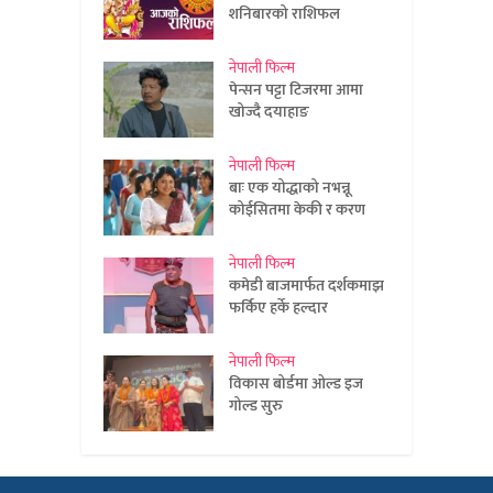
शनिबारको राशिफल
नेपाली फिल्म
पेन्सन पट्टा टिजरमा आमा
खोज्दै दयाहाङ
नेपाली फिल्म
बाः एक योद्धाको नभन्नू
कोईसितमा केकी र करण
नेपाली फिल्म
कमेडी बाजमार्फत दर्शकमाझ
फर्किए हर्के हल्दार
नेपाली फिल्म
विकास बोर्डमा ओल्ड इज
गोल्ड सुरु