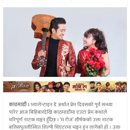
काठमाडौं ।
भ्यालेन्टाइन डे अर्थात प्रेम दिवसको पूर्व सन्ध्या
पारेर आज बिहिबारदेखि काठमाडौंमा एउटा प्रेम कथाले
भरिपूर्ण नाटक मञ्चन हुँदैछ । ‘म रोज’ शीर्षकको उक्त नाटक
बत्तिसपुतलीस्थित शिल्पी थिएटरमा मञ्चन हुन लागेको हो । उक्त