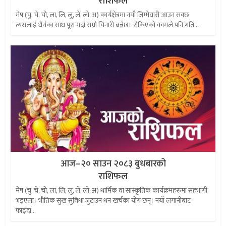
राशिफल
मेष (चु, चे, चो, ला, लि, लु, ले, लो, अ) कार्यक्षेत्रमा नयाँ जिम्मेवारी आउन सक्छ
त्यसलाई धैर्यका साथ पूरा गर्दा राम्रो चिनारी बन्नेछ। रोकिएको कामले पनि गति...
आज–२० साउन २०८३ बुधबारको
राशिफल
मेष (चु, चे, चो, ला, लि, लु, ले, लो, अ) धार्मिक वा सांस्कृतिक कार्यक्रमहरूमा सहभागी
भइएला। भौतिक सुख सुविधा जुटाउन धन खर्चका योग छन्। नयाँ लगानीबाट
फाइदा...