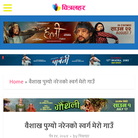
Home
»
वैशाख पुग्यो नरेनको स्वर्ग मेरो गाउँ
वैशाख पुग्यो नरेनको स्वर्ग मेरो गाउँ
by
चैत्र १४, २०७४
चित्रलहर