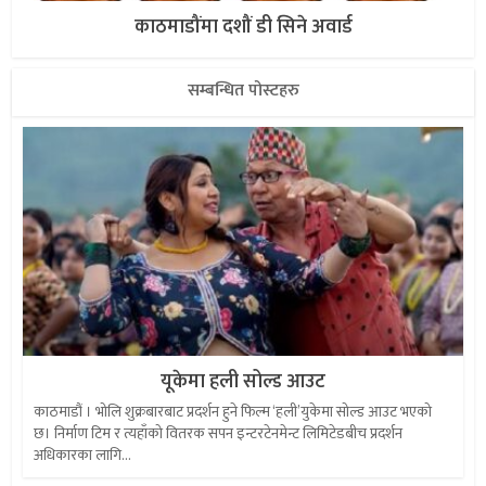
काठमाडौंमा दशौं डी सिने अवार्ड
सम्बन्धित पोस्टहरु
यूकेमा हली सोल्ड आउट
काठमाडौं । भोलि शुक्रबारबाट प्रदर्शन हुने फिल्म ‘हली’युकेमा सोल्ड आउट भएको
छ। निर्माण टिम र त्यहाँको वितरक सपन इन्टरटेनमेन्ट लिमिटेडबीच प्रदर्शन
अधिकारका लागि...