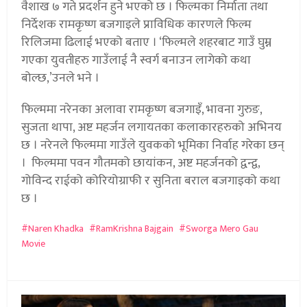
वैशाख ७ गते प्रदर्शन हुने भएको छ । फिल्मका निर्माता तथा
निर्देशक रामकृष्ण बजगाइले प्राविधिक कारणले फिल्म
रिलिजमा ढिलाई भएको बताए । ‘फिल्मले शहरबाट गाउँ घुम्न
गएका युवतीहरु गाउँलाई नै स्वर्ग बनाउन लागेको कथा
बोल्छ,’उनले भने ।
फिल्ममा नरेनका अलावा रामकृष्ण बजगाइँ, भावना गुरुङ,
सुजता थापा, अष्ट महर्जन लगायतका कलाकारहरुको अभिनय
छ । नरेनले फिल्ममा गाउँले युवकको भूमिका निर्वाह गरेका छन्
। फिल्ममा पवन गौतमको छायांकन, अष्ट महर्जनको द्वन्द्व,
गोविन्द राईको कोरियोग्राफी र सुनिता बराल बजगाइको कथा
छ ।
Naren Khadka
RamKrishna Bajgain
Sworga Mero Gau
Movie