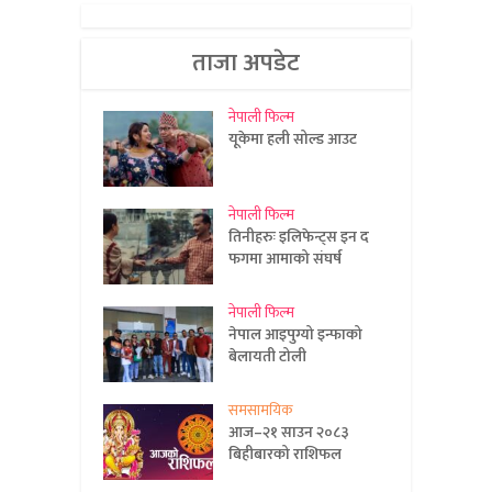
ताजा अपडेट
नेपाली फिल्म
यूकेमा हली सोल्ड आउट
नेपाली फिल्म
तिनीहरुः इलिफेन्ट्स इन द
फगमा आमाको संघर्ष
नेपाली फिल्म
नेपाल आइपुग्यो इन्फाको
बेलायती टोली
समसामयिक
आज–२१ साउन २०८३
बिहीबारको राशिफल