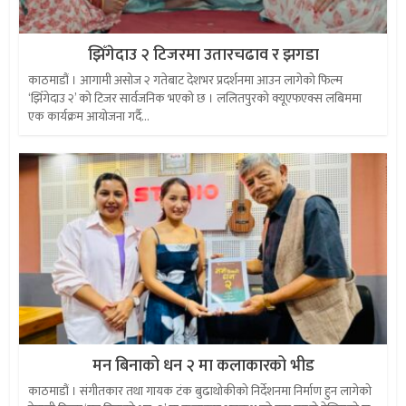
झिँगेदाउ २ टिजरमा उतारचढाव र झगडा
काठमाडौं । आगामी असोज २ गतेबाट देशभर प्रदर्शनमा आउन लागेको फिल्म
‘झिँगेदाउ २’ को टिजर सार्वजनिक भएको छ । ललितपुरको क्यूएफएक्स लबिममा
एक कार्यक्रम आयोजना गर्दै...
मन बिनाको धन २ मा कलाकारको भीड
काठमाडौं । संगीतकार तथा गायक टंक बुढाथोकीको निर्देशनमा निर्माण हुन लागेको