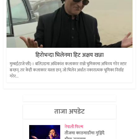
हिरोभन्दा भिलेनमा हिट अक्षय खन्ना
मुम्बई(एजेन्सी) । बलिउडमा अधिकांश कलाकार राम्रो भुमिकामा अभिनय गरेर स्टार
बन्छन्, तर केही कलाकार यस्ता छन्, जो भिलेन अर्थात नकारात्मक भूमिका निर्वाह
गरेर...
ताजा अपडेट
नेपाली फिल्म
तीजमा काठमाडौंमा गुञ्जिँदै