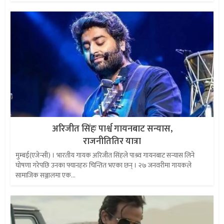
अरिजीत सिंहः पार्श्व गायनबाट सन्यास,
राजनीतितिर यात्रा
मुम्बई(एजेन्सी) । भारतीय गायक अरिजीत सिंहले पाश्र्व गायनबाट सन्यास लिने
घोषणा गरेपछि उनका फ्यानहरु चिन्तित भएका छन् । २७ जनवरीमा गायकले
सामाजिक सञ्जालमा एक...