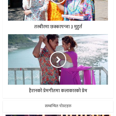
तस्बीरमा छक्कापन्जा ३ मुहुर्त
हैरानको प्रेमगीतमा कलाकारको प्रेम
सम्बन्धित पोस्टहरु