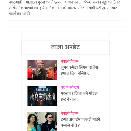
काठमाडौं । माओत्से गुरुङको निर्देशनमा बनेको नेपाली फिल्म ‘पेन्सन पट्टा’को टिजर
सार्वजनिक भएको छ। हरितालिका तीजको अवसर पारेर आगामी भदौ २६ गतेबाट
प्रदर्शनमा आउने...
ताजा अपडेट
नेपाली फिल्म
सुपर कमेडी लिगमा राजेश
हमाल लिग प्रेसिडेन्ट
फेशन/सौन्दर्य
परन्तप र लिजा बने मोडल
हन्ट नेपाल
नेपाली फिल्म
इन्फा अवार्डमा कसले गाउने,
कसले नाँच्ने ?