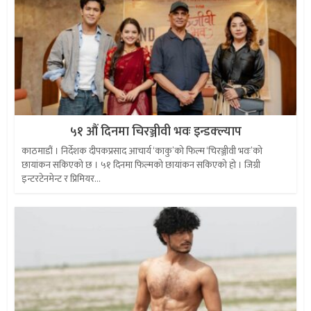
५१ औं दिनमा चिरञ्जीवी भवः इन्डक्ल्याप
काठमाडौं । निर्देशक दीपकप्रसाद आचार्य ‘काकु’को फिल्म ‘चिरञ्जीवी भवः’को
छायांकन सकिएको छ । ५१ दिनमा फिल्मको छायांकन सकिएको हो । जिग्री
इन्टरटेनमेन्ट र प्रिमियर...