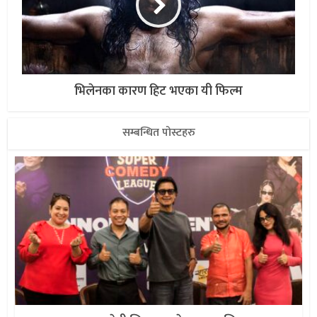
भिलेनका कारण हिट भएका यी फिल्म
सम्बन्धित पोस्टहरु