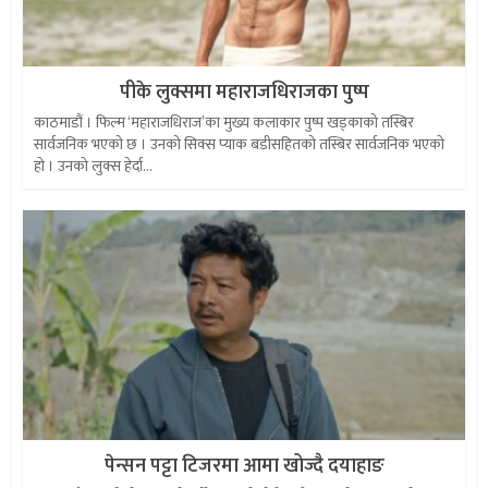
पीके लुक्समा महाराजधिराजका पुष्प
काठमाडौं । फिल्म ‘महाराजधिराज’का मुख्य कलाकार पुष्प खड्काको तस्बिर
सार्वजनिक भएको छ । उनको सिक्स प्याक बडीसहितको तस्बिर सार्वजनिक भएको
हो । उनको लुक्स हेर्दा...
पेन्सन पट्टा टिजरमा आमा खोज्दै दयाहाङ