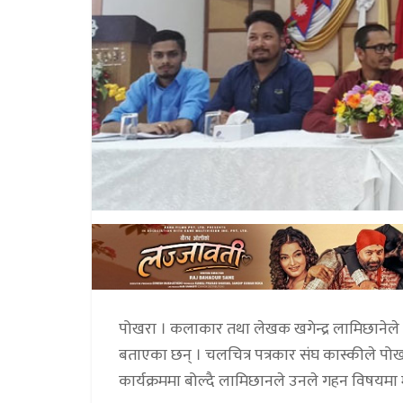
पोखरा । कलाकार तथा लेखक खगेन्द्र लामिछानेले आ
बताएका छन् । चलचित्र पत्रकार संघ कास्कीले पो
कार्यक्रममा बोल्दै लामिछानले उनले गहन विषयमा मा