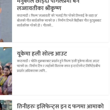
मेनुकाले छोड्दा पागलप्रेमी बने
लज्जावतीका श्रीकृष्ण
काठमाडौं । फिल्म ‘लज्जावती’ को ‘मलाई पिर परेको तिम्लाई के थाहा छ’
बोलको गीत सार्वजनिक भएको छ । निर्माण टिमले बिहीबार गीत युट्युबबाट
सार्वजनिक गरेको हो । गीतको...
यूकेमा हली सोल्ड आउट
काठमाडौं । भोलि शुक्रबारबाट प्रदर्शन हुने फिल्म ‘हली’युकेमा सोल्ड आउट
भएको छ। निर्माण टिम र त्यहाँको वितरक सपन इन्टरटेनमेन्ट लिमिटेडबीच
प्रदर्शन अधिकारका लागि...
तिनीहरुः इलिफेन्ट्स इन द फगमा आमाको