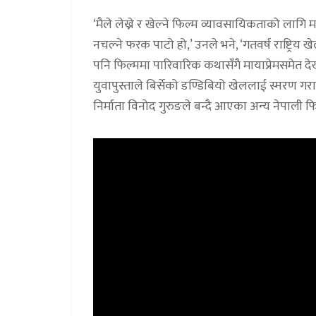
‘मैले लेख्ने र खेल्ने फिल्म व्यावसायिकताको लागि मा
नचल्ने फरक पाटो हो,’ उनले भने, ‘गतवर्ष राष्ट्र
पनि फिल्ममा पारिवारिक कथासँगै मायाप्रेमसमेत 
युवापुस्ताले बिर्सेको डण्डिबियो खेललाई स्मरण ग
निर्माता विनोद गुरुङले बन्दै आएका अन्य नेपाली 