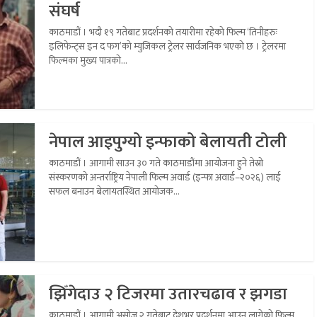
संघर्ष
काठमाडौं । भदौ १९ गतेबाट प्रदर्शनको तयारीमा रहेको फिल्म ‘तिनीहरुः
इलिफेन्ट्स इन द फग’को म्युजिकल ट्रेलर सार्वजनिक भएको छ । ट्रेलरमा
फिल्मका मुख्य पात्रको...
नेपाल आइपुग्यो इन्फाको बेलायती टोली
काठमाडौं । आगामी साउन ३० गते काठमाडौंमा आयोजना हुने तेस्रो
संस्करणको अन्तर्राष्ट्रिय नेपाली फिल्म अवार्ड (इन्फा अवार्ड–२०२६) लाई
सफल बनाउन बेलायतस्थित आयोजक...
झिँगेदाउ २ टिजरमा उतारचढाव र झगडा
काठमाडौं । आगामी असोज २ गतेबाट देशभर प्रदर्शनमा आउन लागेको फिल्म