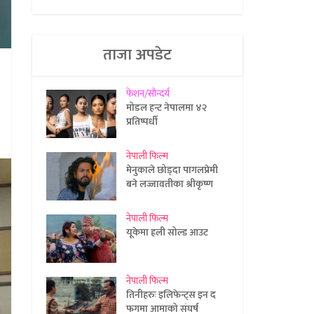
ताजा अपडेट
फेशन/सौन्दर्य
मोडल हन्ट नेपालमा ४२
प्रतिष्पर्धी
नेपाली फिल्म
मेनुकाले छोड्दा पागलप्रेमी
बने लज्जावतीका श्रीकृष्ण
नेपाली फिल्म
यूकेमा हली सोल्ड आउट
नेपाली फिल्म
तिनीहरुः इलिफेन्ट्स इन द
फगमा आमाको संघर्ष