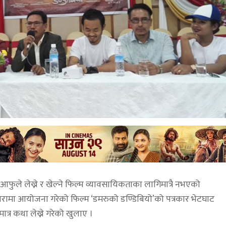
फुले लेख्ने र खेल्ने फिल्म व्यावसायिकताका लागिमात्रै नभएको
खरामा आयोजना गरेको फिल्म ‘डमरुको डण्डिबियो’को पत्रकार भेटघाट
त्र कथा लेख्ने गरेको खुलाए ।