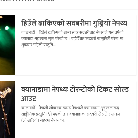
हिउँले ढाकिएको सदबरीमा गुञ्जियो नेपथ्य
काठमाडौं । हिउँले ढाकिएको शान्त सहर सदबरीबाट नेपथ्यले यस वर्षको
क्यानाडा शृङ्खला सुरु गरेको छ । यहाँस्थित ‘सदबरी कम्युनिटी एरेना’ मा
शुक्रबार पहिलो प्रस्तुति...
क्यानाडामा नेपथ्यः टोरन्टोको टिकट सोल्ड
आउट
काठमाडौँ । नेपाली लोकरक ब्यान्ड नेपथ्यले क्यानाडामा शृङ्खलाबद्ध
साङ्गीतिक प्रस्तुति दिने भएको छ । क्यानाडाका सदबरी, टोरन्टो र लन्डन
(ओन्तारियो) सहरमा नेपथ्यको...