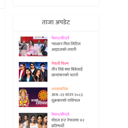
ताजा अपडेट
फेशन/सौन्दर्य
प्याब्सन मिस लिटिल
आइडलको तयारी
नेपाली फिल्म
तीन तिघ्रे क्या बिग्रेलाई
छायांकनको चटारो
समसामयिक
आज–२२ साउन २०८३
शुक्रबारको राशिफल
फेशन/सौन्दर्य
मोडल हन्ट नेपालमा ४२
प्रतिष्पर्धी