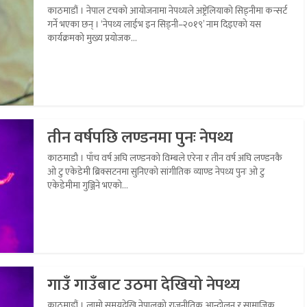
काठमाडौं । नेपाल टचको आयोजनामा नेपथ्यले अष्ट्रेलियाको सिड्नीमा कन्सर्ट
गर्ने भएका छन् । ‘नेपथ्य लाईभ इन सिड्नी–२०१९’ नाम दिइएको यस
कार्यक्रमको मुख्य प्रयोजक...
तीन वर्षपछि लण्डनमा पुनः नेपथ्य
काठमाडौ । पाँच वर्ष अघि लण्डनको विम्बले एरेना र तीन वर्ष अघि लण्डनकै
ओ टु एकेडेमी ब्रिक्सटनमा सुनिएको सांगीतिक व्याण्ड नेपथ्य पुनः ओ टु
एकेडेमीमा गुञ्जिने भएको...
गाउँ गाउँबाट उठमा देखियो नेपथ्य
काठमाडौं । लामो समयदेखि नेपालको राजनीतिक आन्दोलन र सामाजिक