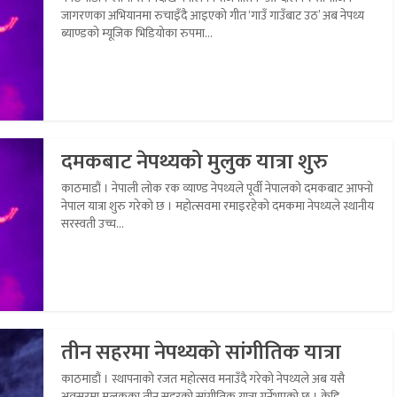
जागरणका अभियानमा रुचाइँदै आइएको गीत ‘गाउँ गाउँबाट उठ’ अब नेपथ्य
ब्याण्डको म्यूजिक भिडियोका रुपमा...
दमकबाट नेपथ्यको मुलुक यात्रा शुरु
काठमाडौं । नेपाली लोक रक व्याण्ड नेपथ्यले पूर्वी नेपालको दमकबाट आफ्नो
नेपाल यात्रा शुरु गरेको छ । महोत्सवमा रमाइरहेको दमकमा नेपथ्यले स्थानीय
सरस्वती उच्च...
तीन सहरमा नेपथ्यको सांगीतिक यात्रा
काठमाडौं । स्थापनाको रजत महोत्सव मनाउँदै गरेको नेपथ्यले अब यसै
अवसरमा मुलुकका तीन सहरको सांगीतिक यात्रा गर्नेभएको छ । केहि