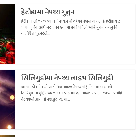
हेटौंडामा नेपथ्य गुञ्जन
हेटौंडा । लोकरक ब्याण्ड नेपथ्यले यो वर्षको नेपाल यात्रालाई हेटौंडाबाट
भव्यतापूर्वक अघि बढाएको छ । यात्राको पहिलो ध्वनि बुधबार बेलुकी
यहाँस्थित भुटनदेवी...
सिलिगुडीमा नेपथ्य लाइभ सिलिगुडी
काठमाडौं । नेपाली सांगीतिक व्याण्ड नेपथ्य पहिलोपटक भारतको
सिलिगुडीमा गुञ्जिने भएको छ । भारतमा दर्ता भएको नेपाली कम्पनी पीभीई
नेटवर्कले आगामी फेब्रअुरी २८ मा...