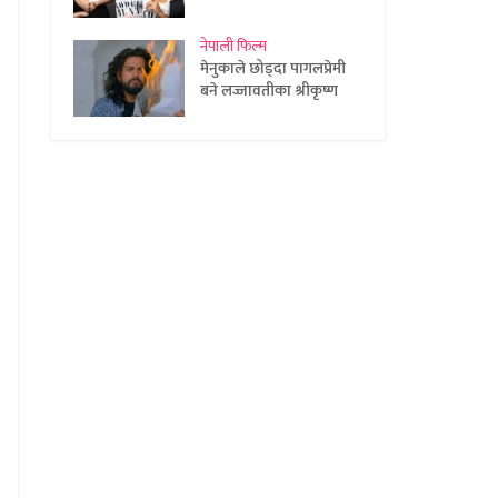
नेपाली फिल्म
मेनुकाले छोड्दा पागलप्रेमी
बने लज्जावतीका श्रीकृष्ण