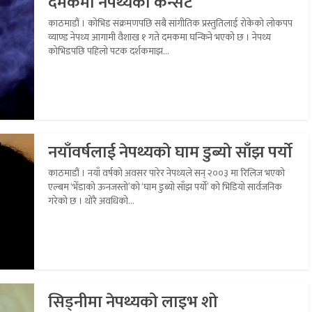
दमकमा नेपथ्यको कन्सर्ट
काठमाडौं । कोभिड संक्रमणपछि सबै सांगीतिक प्रस्तुतिलाई रोकेको लोकपप
व्याण्ड नेपथ्य आगामी वैशाख १ गते दमकमा घन्किने भएको छ । नेपथ्य
कोभिडपछि पहिलो पटक दर्शकमाझ...
नयाँवर्षलाई नेपथ्यको घाम डुब्यो साँझ पर्यो
काठमाडौं । नयाँ वर्षको अवसर पारेर नेपथ्यले सन् २००३ मा रिलिज भएको
एल्बम ‘भेँडाको ऊनजस्तो’को ‘घाम डुब्यो साँझ पर्यो’ को भिडियो सार्वजनिक
गरेको छ । थोरै अवधिको...
सिड्नीमा नेपथ्यको लाइभ शो